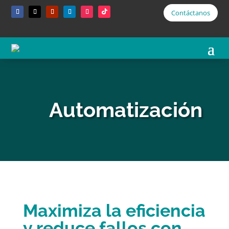
Contáctanos
Automatización
Maximiza la eficiencia
y reduce fallos con