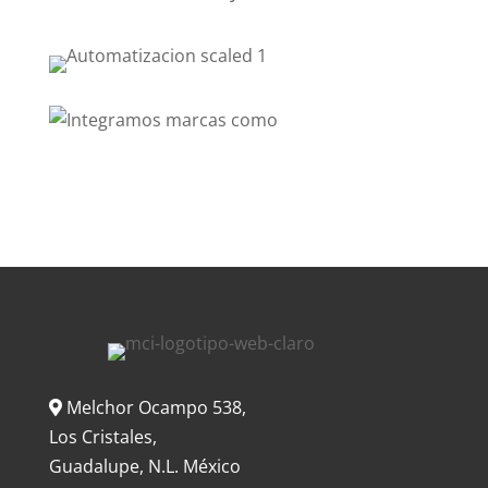
Melchor Ocampo 538,
Los Cristales,
Guadalupe, N.L. México