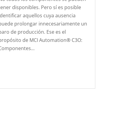
tener disponibles. Pero sí es posible
identificar aquellos cuya ausencia
puede prolongar innecesariamente un
paro de producción. Ese es el
propósito de MCI Automation® C3O:
Componentes...