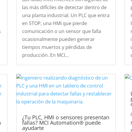
las más difíciles de detectar dentro de
una planta industrial. Un PLC que entra
en STOP, una HMI que pierde
s
comunicación o un sensor que falla
ocasionalmente pueden generar
tiempos muertos y pérdidas de
.
producción. En MCI...
¿Tu PLC, HMI o sensores presentan
a
fallas? MCI Automation® puede
ayudarte