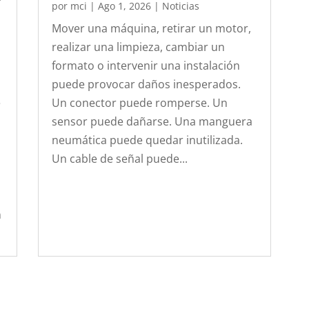
por
mci
|
Ago 1, 2026
|
Noticias
Mover una máquina, retirar un motor,
realizar una limpieza, cambiar un
formato o intervenir una instalación
puede provocar daños inesperados.
e
Un conector puede romperse. Un
sensor puede dañarse. Una manguera
neumática puede quedar inutilizada.
Un cable de señal puede...
n