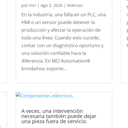
por
mci
|
Ago 3, 2026
|
Noticias
En la industria, una falla en un PLC, una
HMI o un sensor puede detener la
producción y afectar la operación de
toda una línea. Cuando esto sucede,
contar con un diagnóstico oportuno y
una solución confiable hace la
diferencia. En MCI Automation®
brindamos soporte...
A veces, una intervención
necesaria también puede dejar
una pieza fuera de servicio.
á