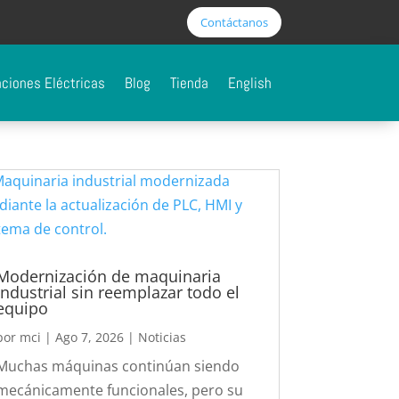
Contáctanos
aciones Eléctricas
Blog
Tienda
English
Modernización de maquinaria
industrial sin reemplazar todo el
equipo
por
mci
|
Ago 7, 2026
|
Noticias
Muchas máquinas continúan siendo
mecánicamente funcionales, pero su