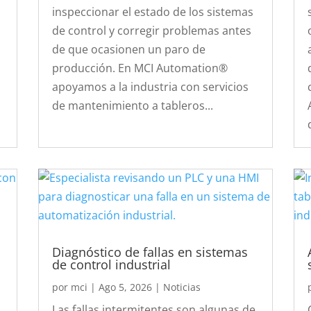
inspeccionar el estado de los sistemas
de control y corregir problemas antes
de que ocasionen un paro de
producción. En MCI Automation®
apoyamos a la industria con servicios
de mantenimiento a tableros...
Diagnóstico de fallas en sistemas
de control industrial
por
mci
|
Ago 5, 2026
|
Noticias
Las fallas intermitentes son algunas de